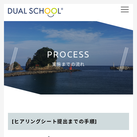
nav
PROCESS
実施までの流れ
[ヒアリングシート提出までの手順]