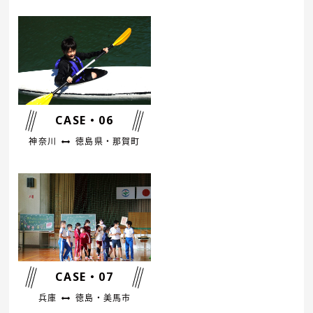
CASE・06
神奈川
徳島県・那賀町
CASE・07
兵庫
徳島・美馬市