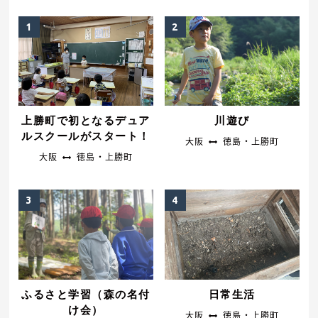
上勝町で初となるデュア
川遊び
ルスクールがスタート！
大阪
徳島・上勝町
大阪
徳島・上勝町
ふるさと学習（森の名付
日常生活
け会）
大阪
徳島・上勝町