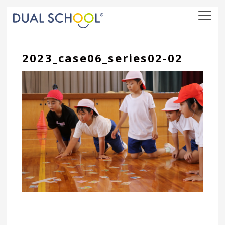
nav
2023_case06_series02-02