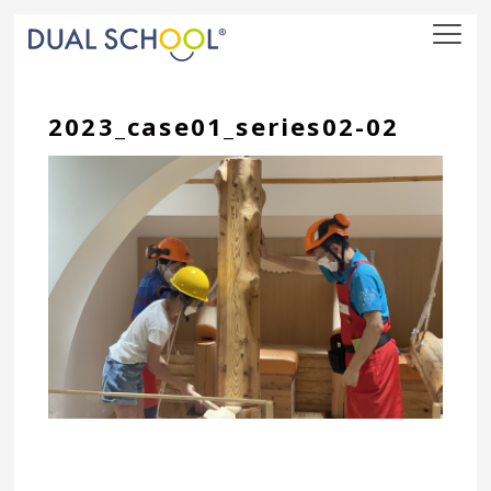
nav
2023_case01_series02-02