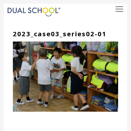
nav
2023_case03_series02-01