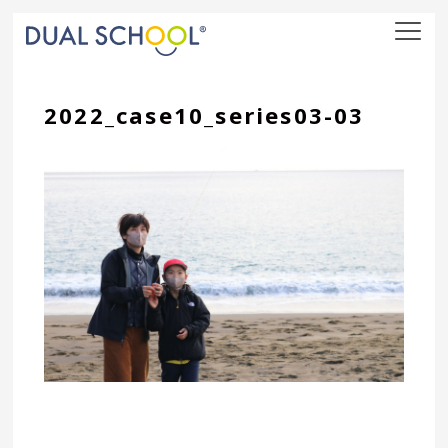
nav
2022_case10_series03-03