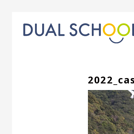
2022_ca