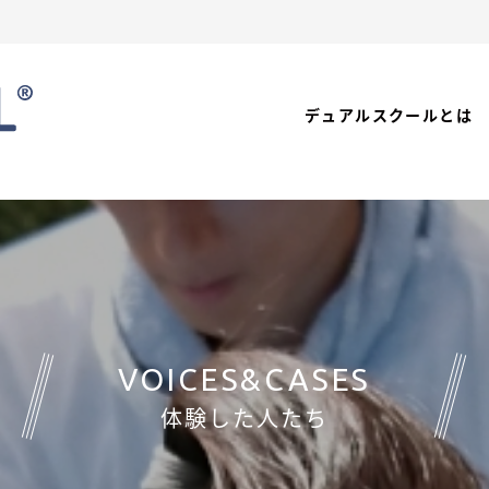
デュアルスクールとは
VOICES&CASES
体験した人たち