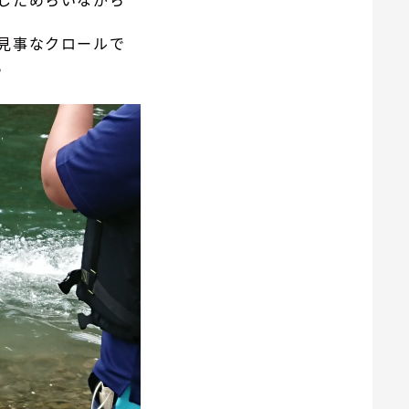
見事なクロールで
。