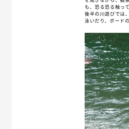
も、恐る恐る触っ
後半の川遊びでは
泳いだり、ボード