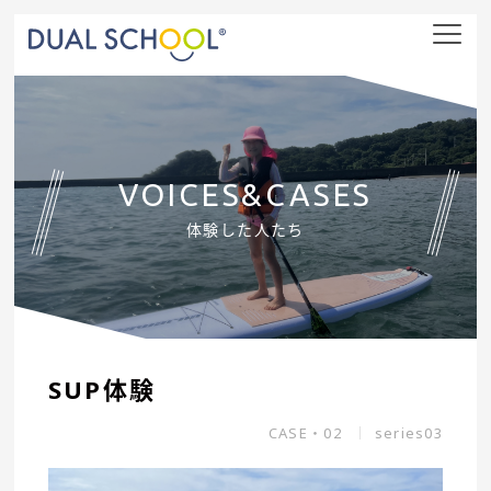
nav
VOICES&CASES
体験した人たち
SUP体験
CASE・02
series03