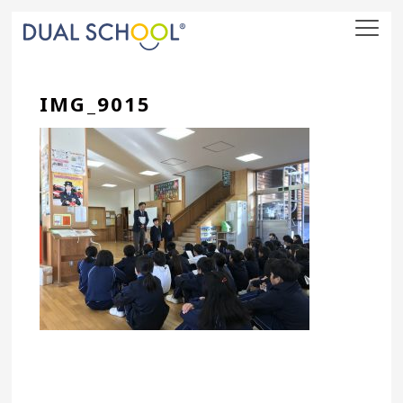
nav
IMG_9015