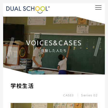
nav
VOICES&CASES
体験した人たち
学校生活
CASE3
Series 02