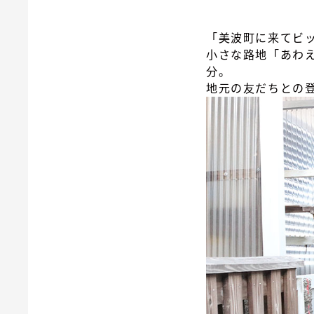
「美波町に来てビ
小さな路地「あわ
分。
地元の友だちとの