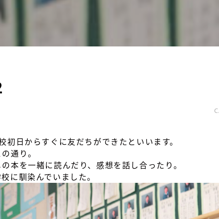
2
C
登校初日からすぐに友だちができたといいます。
この通り。
メの本を一緒に読んだり、感想を話し合ったり。
学校に馴染んでいました。