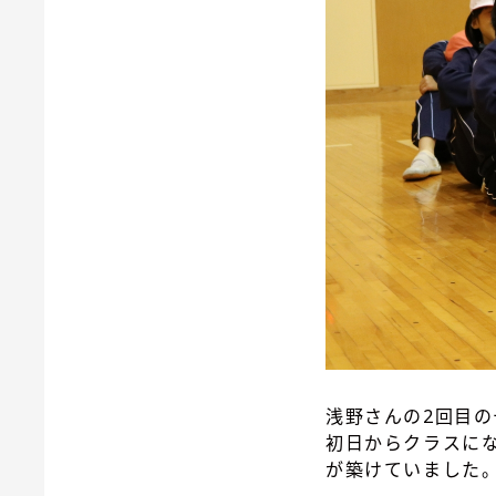
浅野さんの2回目
初日からクラスに
が築けていました