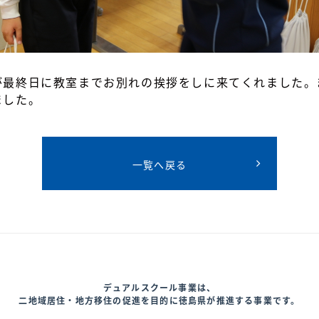
が最終日に教室までお別れの挨拶をしに来てくれました。
ました。
一覧へ戻る
デュアルスクール事業は、
二地域居住・地方移住の促進を目的に
徳島県が推進する事業です。