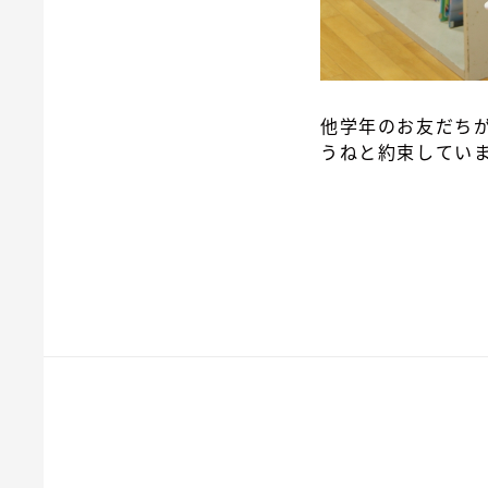
他学年のお友だち
うねと約束してい