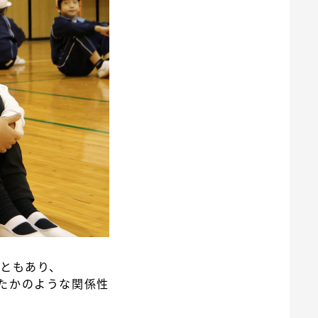
こともあり、
たかのような関係性