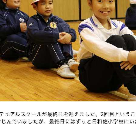
のデュアルスクールが最終日を迎えました。2回目という
なじんでいましたが、最終日にはずっと日和佐小学校にい
。