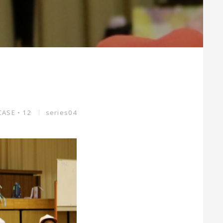
CASE・12
series04