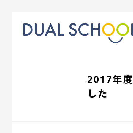
2017
した