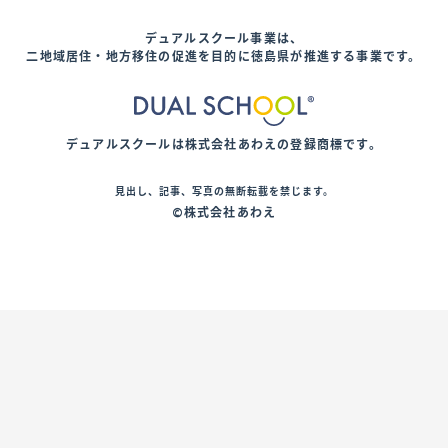
デュアルスクール事業は、
二地域居住・地方移住の促進を目的に
徳島県が推進する事業です。
デュアルスクールは株式会社あわえの登録商標です。
見出し、記事、写真の無断転載を禁じます。
©株式会社あわえ