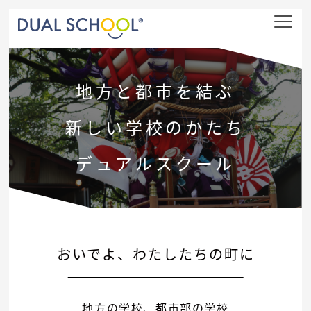
nav
地方と都市を結ぶ
新しい学校のかたち
デュアルスクール
おいでよ、わたしたちの町に
地方の学校、都市部の学校