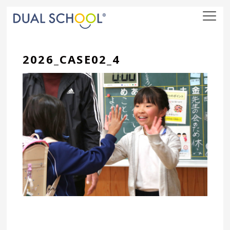
nav
2026_CASE02_4