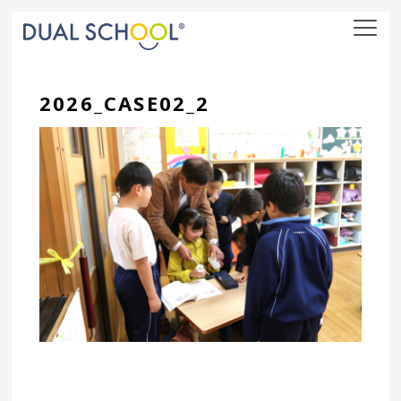
nav
2026_CASE02_2