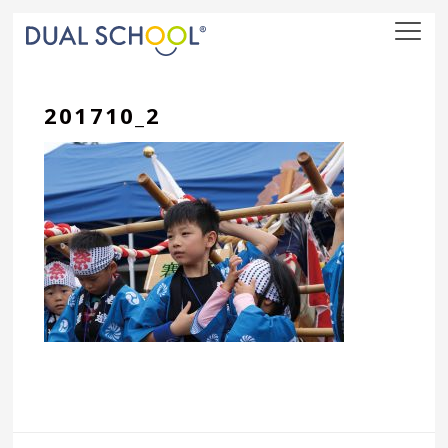
nav
201710_2